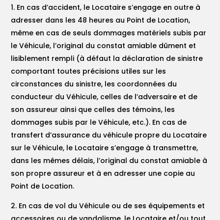
En cas d’accident, le Locataire s’engage en outre à
adresser dans les 48 heures au Point de Location,
même en cas de seuls dommages matériels subis par
le Véhicule, l’original du constat amiable dûment et
lisiblement rempli (à défaut la déclaration de sinistre
comportant toutes précisions utiles sur les
circonstances du sinistre, les coordonnées du
conducteur du Véhicule, celles de l’adversaire et de
son assureur ainsi que celles des témoins, les
dommages subis par le Véhicule, etc.). En cas de
transfert d’assurance du véhicule propre du Locataire
sur le Véhicule, le Locataire s’engage à transmettre,
dans les mêmes délais, l’original du constat amiable à
son propre assureur et à en adresser une copie au
Point de Location.
En cas de vol du Véhicule ou de ses équipements et
accessoires ou de vandalisme, le Locataire et/ou tout