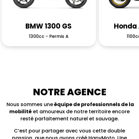
BMW 1300 GS
Honda 
1300cc - Permis A
1100c
NOTRE AGENCE
Nous sommes une
équipe de professionnels de la
mobilité
et amoureux de notre territoire encore
resté parfaitement naturel et sauvage.
C’est pour partager avec vous cette double
passion, que nous avons créé HapyMoto.
Une